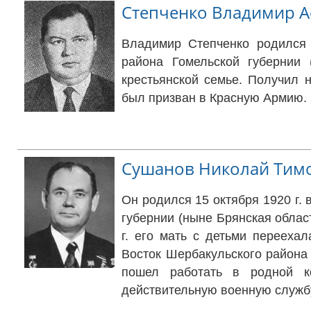
Степченко Владимир 
Владимир Степченко родился 
района Гомельской губернии 
крестьянской семье. Получил 
был призван в Красную Армию.
Сушанов Николай Тим
Он родился 15 октября 1920 г.
губернии (ныне Брянская област
г. его мать с детьми перееха
Восток Шербакульского района
пошел работать в родной к
действительную военную служб