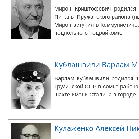
Мирон Криштофович родился 1
Пинаны Пружанского района (н
Мирон вступил в Коммунистиче
подпольного подрайкома.
Кублашвили Варлам М
Варлам Кублашвили родился 15
Грузинской ССР в семье рабоче
шахте имени Сталина в городе 
Кулаженко Алексей Ни