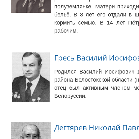
полуземлянке. Матери приходи
бельё. В 8 лет его отдали в 
кормить семью. В 14 лет Пётр
рабочим.
Гресь Василий Иосифо
Родился Василий Иосифович 1
района Белостокской области (
отец был активным членом ме
Белоруссии.
Дегтярев Николай Пав