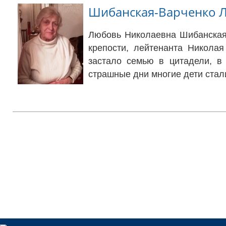
Шибанская-Варченко 
Любовь Николаевна Шибанская–
крепости, лейтенанта Николая
застало семью в цитадели, в
страшные дни многие дети стал