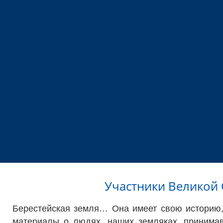
Участники Великой
Берестейская земля… Она имеет свою историю,
материалы о людях, наших земляках, принима