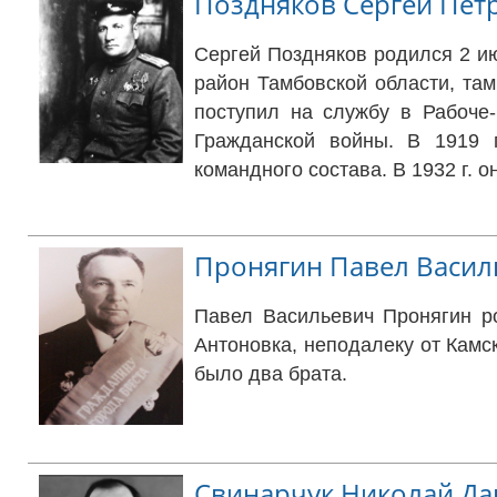
Поздняков Сергей Пет
Сергей Поздняков родился 2 ию
район Тамбовской области, там
поступил на службу в Рабоче
Гражданской войны. В 1919 г
командного состава. В 1932 г. 
Пронягин Павел Васил
Павел Васильевич Пронягин ро
Антоновка, неподалеку от Камск
было два брата.
Свинарчук Николай Д