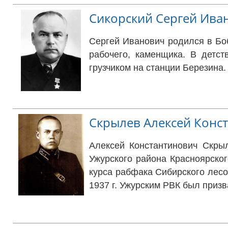
Сикорский Сергей Ива
Сергей Иванович родился в Боб
рабочего, каменщика. В детст
грузчиком на станции Березина.
Скрылев Алексей Конс
Алексей Константинович Скры
Ужурского района Красноярског
курса рабфака Сибирского лесот
1937 г. Ужурским РВК был приз