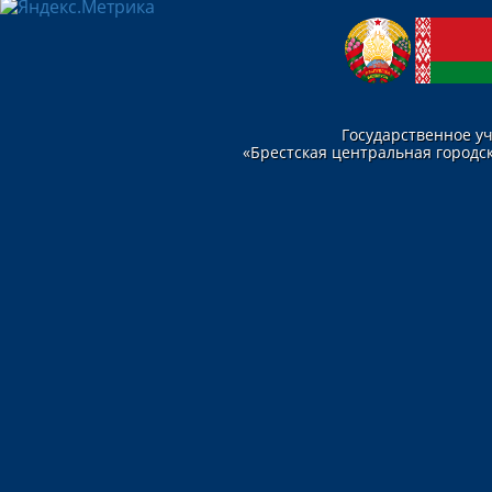
Государственное у
«Брестская центральная городск