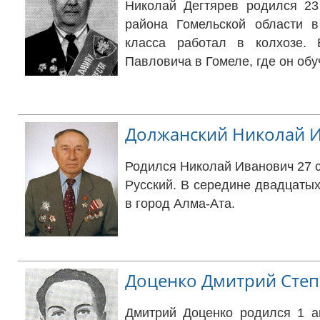
Николай Дегтярев родился 23
района Гомельской области в
класса работал в колхозе. 
Павловича в Гомеле, где он об
Должанский Николай 
Родился Николай Иванович 27 се
Русский. В середине двадцаты
в город Алма-Ата.
Доценко Дмитрий Сте
Дмитрий Доценко родился 1 ав