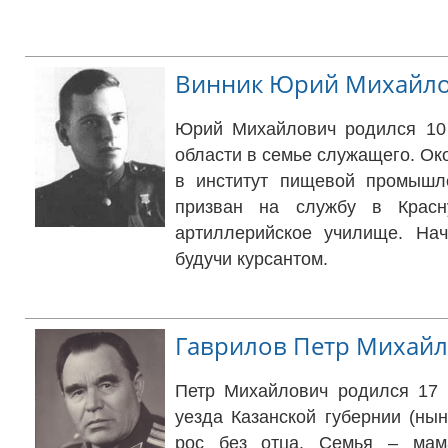
Винник Юрий Михайл
Юрий Михайлович родился 10 
области в семье служащего. Ок
в институт пищевой промышл
призван на службу в Крас
артиллерийское училище. Нач
будучи курсантом.
Гаврилов Петр Михай
Петр Михайлович родился 17 
уезда Казанской губернии (ны
рос без отца. Семья – мам