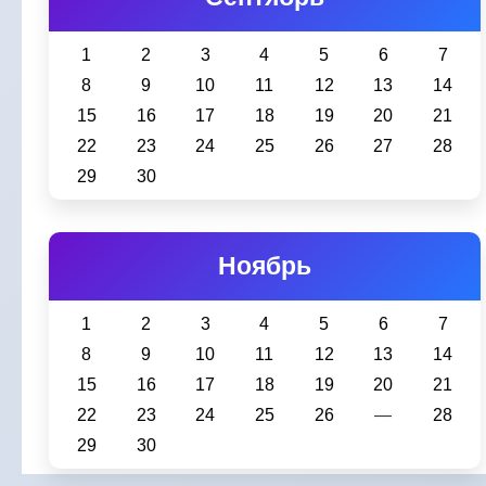
1
2
3
4
5
6
7
8
9
10
11
12
13
14
15
16
17
18
19
20
21
22
23
24
25
26
27
28
29
30
Ноябрь
1
2
3
4
5
6
7
8
9
10
11
12
13
14
15
16
17
18
19
20
21
22
23
24
25
26
―
28
29
30