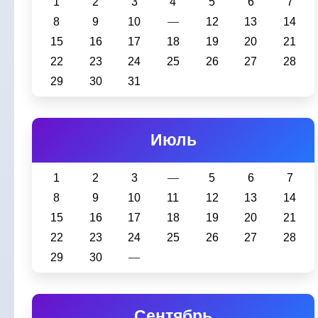
1
2
3
4
5
6
7
8
9
10
―
12
13
14
15
16
17
18
19
20
21
22
23
24
25
26
27
28
29
30
31
Июль
1
2
3
―
5
6
7
8
9
10
11
12
13
14
15
16
17
18
19
20
21
22
23
24
25
26
27
28
29
30
―
Сентябрь