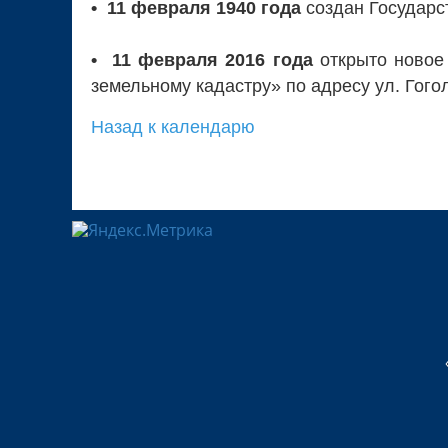
• 11 февраля 1940 года
создан Государс
• 11 февраля 2016 года
открыто новое
земельному кадастру» по адресу ул. Гогол
Назад к календарю