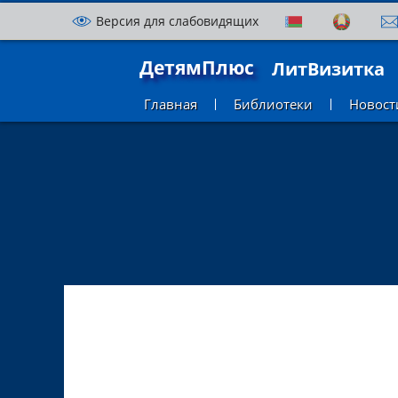
Версия для слабовидящих
ДетямПлюс
ЛитВизитка
Главная
Библиотеки
Новост