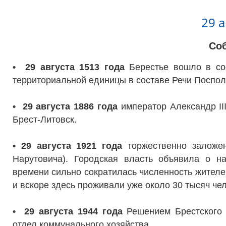
29 а
Со
• 29 августа 1513 года
Берестье вошло в со
территориальной единицы в составе Речи Поспол
• 29 августа 1886 года
император Александр II
Брест-Литовск.
• 29 августа 1921 года
торжественно заложен
Нарутовича). Городская власть объявила о н
времени сильно сократилась численность жителе
и вскоре здесь проживали уже около 30 тысяч чел
• 29 августа 1944 года
Решением Брестского г
отдел коммунального хозяйства.