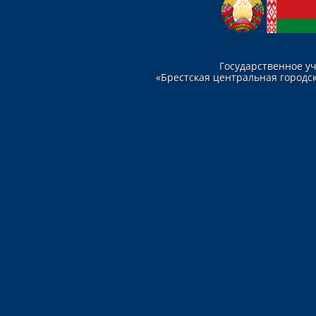
Государственное у
«Брестская центральная городск