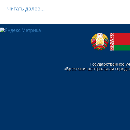
Читать далее...
Государственное у
«Брестская центральная городск