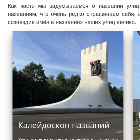
Как часто мы задумываемся о названии улиц
названиям, что очень редко спрашиваем себя, 
созвездие имён в названиях наших улиц велико.
Калейдоскоп названий
Улицам при их возникновении, как и людям при