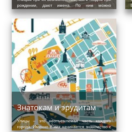
рождении, дают имена. По ним можно
прочитать историю города и понять его
будущее.
Подробнее
Знатокам и эрудитам
Улицы – это неотъемлемая часть каждого
города. Именно с них начинается знакомство с