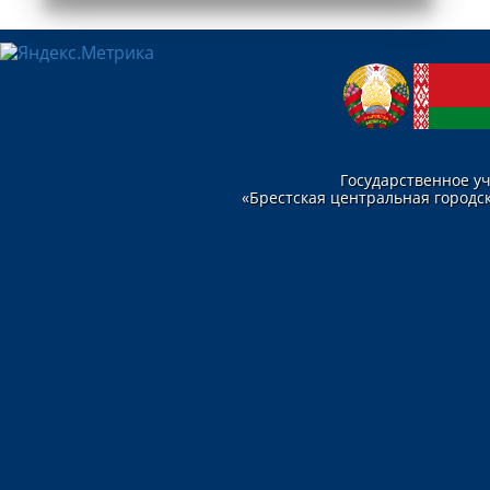
любым населенным пунктом.
Подробнее
Государственное у
«Брестская центральная городск