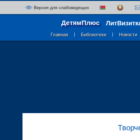
Версия для слабовидящих
ДетямПлюс
ЛитВизитк
Главная
Библиотеки
Новости
Творч