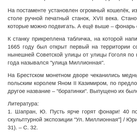
На постаменте установлен огромный кошелёк, и
столе ручной печатный станок, XVII века. Ста
которые можно подвигать. А ещё выше – фонарь 
К станку прикреплена табличка, на которой нап
1665 году был открыт первый на территории с
нынешней Советской улицы от улицы Гоголя по
года назывался "улица Миллионная".
На Брестском монетном дворе чеканились медн
польским королем Яном II Казимиром, по предл
другое название – "боратинки". Выпущено их был
Литература:
1. Шапран, Ю. Пусть ярче горят фонари! 40 п
скульптурной экспозиции "Ул. Миллионная"]
/ Юри
31). – С. 32.