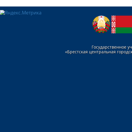
Государственное у
«Брестская центральная городск