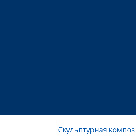
Скульптурная композ