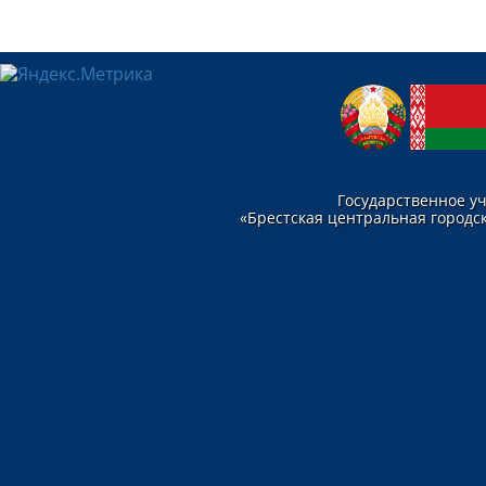
Государственное у
«Брестская центральная городск