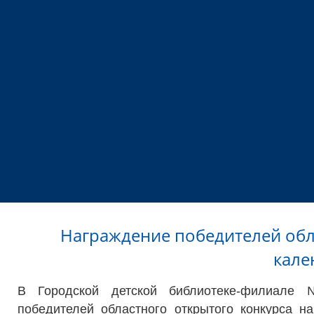
Награждение победителей обл
кале
В Городской детской библиотеке-филиале 
победителей областного открытого конкурса н