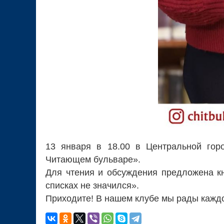
13 января в 18.00 в Центральной горо
Читающем бульваре».
Для чтения и обсуждения предложена кн
списках не значился».
Приходите! В нашем клубе мы рады кажд