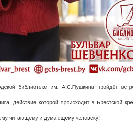
дской библиотеке им. А.С.Пушкина пройдёт встр
ига, действие которой происходит в Брестской кр
ому читающему и думающему человеку!