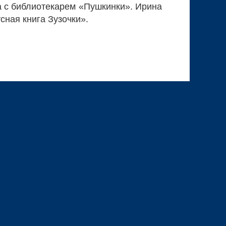
а с библиотекарем «Пушкинки». Ирина
ная книга Зузочки».