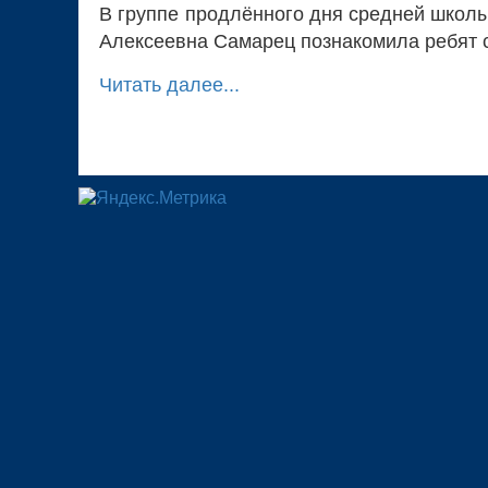
В группе продлённого дня средней школы
Алексеевна Самарец познакомила ребят с
Читать далее...