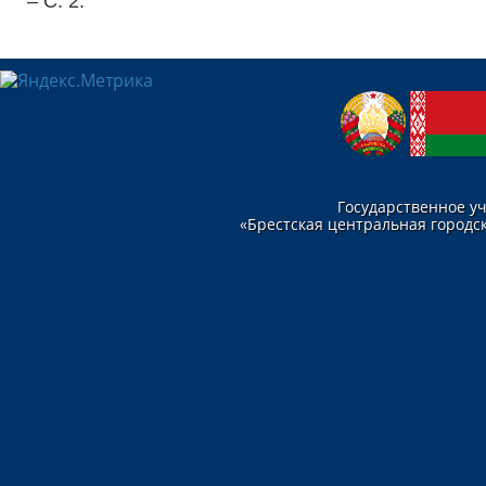
– С. 2.
Государственное у
«Брестская центральная городск