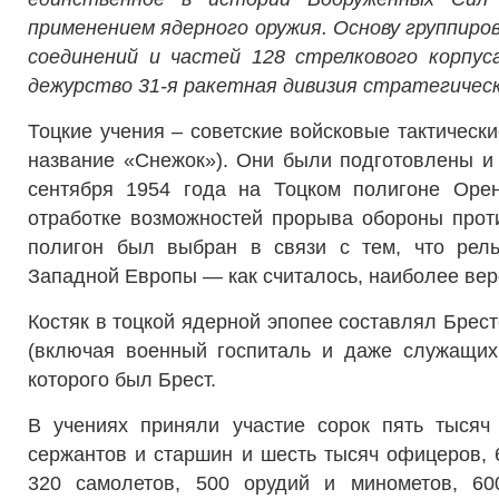
применением ядерного оружия. Основу группиро
соединений и частей 128 стрелкового корпус
дежурство 31-я ракетная дивизия стратегическ
Тоцкие учения – советские войсковые тактическ
название «Снежок»). Они были подготовлены 
сентября 1954 года на Тоцком полигоне Орен
отработке возможностей прорыва обороны прот
полигон был выбран в связи с тем, что рел
Западной Европы — как считалось, наиболее вер
Костяк в тоцкой ядерной эпопее составлял Брест
(включая военный госпиталь и даже служащих
которого был Брест.
В учениях приняли участие сорок пять тысяч
сержантов и старшин и шесть тысяч офицеров, 
320 самолетов, 500 орудий и минометов, 60