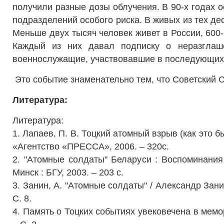
получили разные дозы облучения.
В 90-х годах 
подразделений особого риска. В живых из тех де
Меньше двух тысяч человек живет в России, 600-
Каждый из них давал подписку о неразглаше
военнослужащие, участвовавшие в последующих
Это событие знаменательно тем, что Советский С
Литература:
Литература:
1. Лапаев, П. В. Тоцкий атомный взрыв (как это б
«Агентство «ПРЕССА», 2006. – 320с.
2. "Атомные солдаты" Беларуси : Воспоминания
Минск : БГУ, 2003. – 203 с.
3. Занин, А. "Атомные солдаты" / Александр Занин
С. 8.
4. Память о Тоцких событиях увековечена в мемор