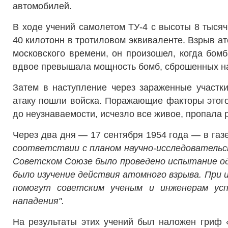
автомобилей.
В ходе учений самолетом ТУ-4 с высоты 8 тыс
40 килотонн в тротиловом эквиваленте. Взрыв а
московского времени, он произошел, когда бом
вдвое превышала мощность бомб, сброшенных на
Затем в наступление через зараженные участки
атаку пошли войска.
Поражающие факторы этого
до неузнаваемости, исчезло все живое, пропала 
Через два дня — 17 сентября 1954 года — в га
соответствии с планом научно-исследовательс
Советском Союзе было проведено испытание од
было изучение действия атомного взрыва. При
помогут советским ученым и инженерам ус
нападения".
На результаты этих учений был наложен гриф 